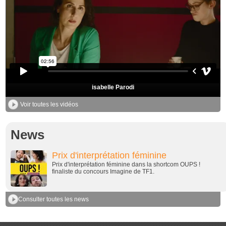
isabelle Parodi
Voir toutes les vidéos
News
Prix d'interprétation féminine
Prix d'interprétation féminine dans la shortcom OUPS !
finaliste du concours Imagine de TF1.
Consulter toutes les news